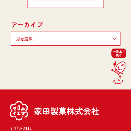
アーカイブ
一番上に
戻る
〒470-3411