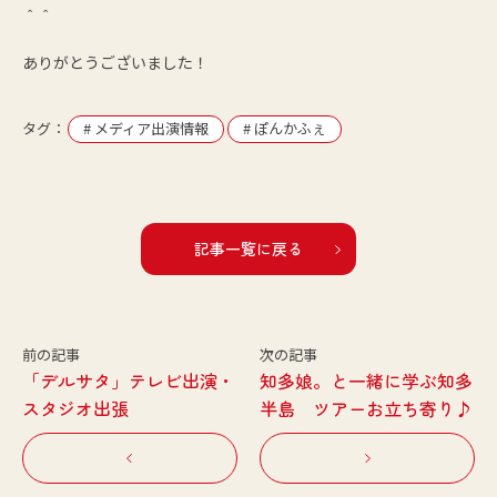
＾＾
ありがとうございました！
タグ：
# メディア出演情報
# ぽんかふぇ
記事一覧に
戻る
「デルサタ」テレビ出演・
知多娘。と一緒に学ぶ知多
スタジオ出張
半島 ツアーお立ち寄り♪