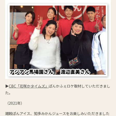
▶
CBC「花咲かタイムズ」
ぽんかふぇロケ取材していただきまし
た。
（2021年）
雑穀ぽんアイス、知多みかんジュースをお楽しみいただきました