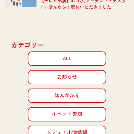
【テレビ出演】4/1(水)メーテレ「ドデスカ
＋」ぽんかふぇ取材いただきました
カテゴリー
ALL
お知らせ
ぽんかふぇ
イベント告知
メディア出演情報