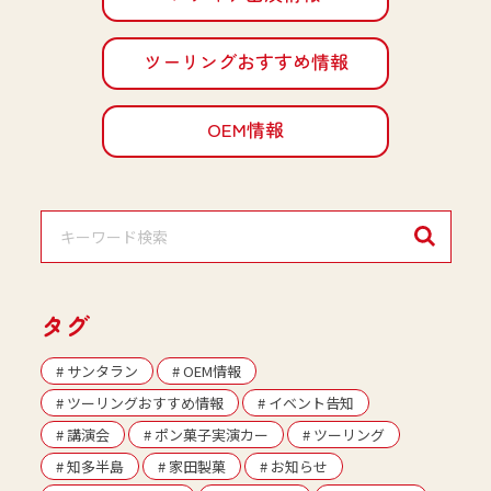
ツーリングおすすめ情報
OEM情報
タグ
# サンタラン
# OEM情報
# ツーリングおすすめ情報
# イベント告知
# 講演会
# ポン菓子実演カー
# ツーリング
# 知多半島
# 家田製菓
# お知らせ